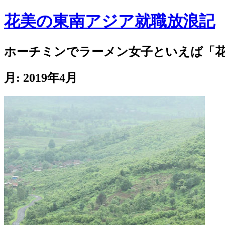
花美の東南アジア就職放浪記
ホーチミンでラーメン女子といえば「
月:
2019年4月