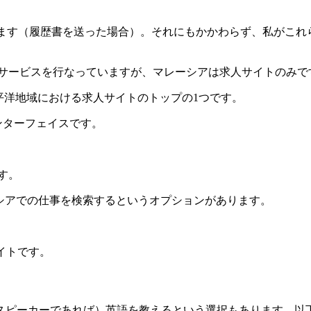
らえます（履歴書を送った場合）。それにもかかわらず、私がこ
サービスを行なっていますが、マレーシアは求人サイトのみで
太平洋地域における求人サイトのトップの1つです。
ンターフェイスです。
す。
シアでの仕事を検索するというオプションがあります。
イトです。
スピーカーであれば）英語を教えるという選択もあります。以