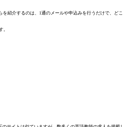
れらを紹介するのは、1通のメールや申込みを行うだけで、どこ
す。
下のサイトは似ていますが、数多くの英語教師の求人を掲載し