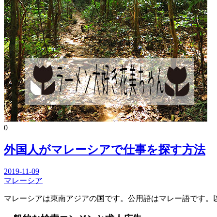
0
外国人がマレーシアで仕事を探す方法
2019-11-09
マレーシア
マレーシアは東南アジアの国です。公用語はマレー語です。