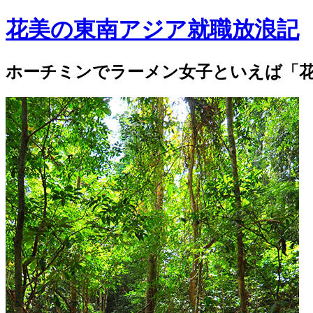
花美の東南アジア就職放浪記
ホーチミンでラーメン女子といえば「